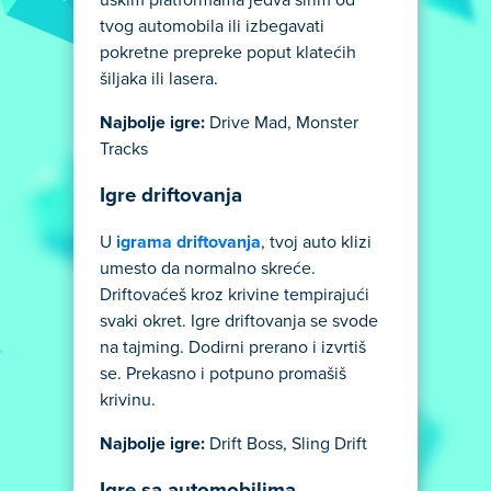
tvog automobila ili izbegavati
pokretne prepreke poput klatećih
šiljaka ili lasera.
Najbolje igre:
Drive Mad, Monster
Tracks
Igre driftovanja
U
igrama driftovanja
, tvoj auto klizi
umesto da normalno skreće.
Driftovaćeš kroz krivine tempirajući
svaki okret. Igre driftovanja se svode
na tajming. Dodirni prerano i izvrtiš
se. Prekasno i potpuno promašiš
krivinu.
Najbolje igre:
Drift Boss, Sling Drift
Igre sa automobilima