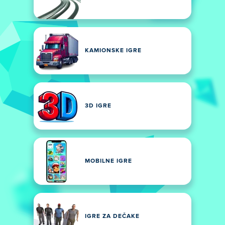
KAMIONSKE IGRE
3D IGRE
MOBILNE IGRE
IGRE ZA DEČAKE