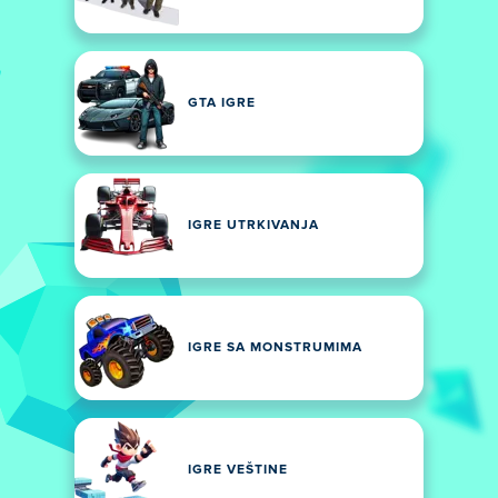
GTA IGRE
IGRE UTRKIVANJA
IGRE SA MONSTRUMIMA
IGRE VEŠTINE