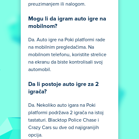
preuzimanjem ili nalogom.
Mogu li da igram auto igre na
mobilnom?
Da. Auto igre na Poki platformi rade
na mobilnim pregledačima. Na
mobilnom telefonu, koristite strelice
na ekranu da biste kontrolisali svoj
automobil.
Da li postoje auto igre za 2
igrača?
Da. Nekoliko auto igara na Poki
platformi podržava 2 igrača na istoj
tastaturi. Blacktop Police Chase i
Crazy Cars su dve od najigranijih
opcija.