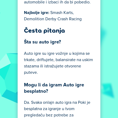
automobile i izbaci ih da bi pobedio.
Najbolje igre:
Smash Karts,
Demolition Derby Crash Racing
Česta pitanja
Šta su auto igre?
Auto igre su igre vožnje u kojima se
trkate, driftujete, balansirate na uskim
stazama ili istražujete otvorene
puteve.
Mogu li da igram Auto igre
besplatno?
Da. Svaka onlajn auto igra na Poki je
besplatna za igranje u tvom
pregledaču bez potrebe za