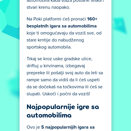
automobila kada staza postane teška i
stvari krenu naopako.
Na Poki platformi ćeš pronaći
160+
besplatnih igara sa automobilima
koje ti omogućavaju da voziš sve, od
stare krntije do nabudženog
sportskog automobila.
Trkaj se kroz uske gradske ulice,
driftuj u krivinama, izbegavaj
prepreke ili pošalji svoj auto da leti sa
rampe samo da vidiš da li ćeš uspeti
da se dočekaš na točkovima ili ćeš se
slupati. Uskoči i počni da voziš!
Najpopularnije igre sa
automobilima
Ovo je
5 najpopularnijih igara sa