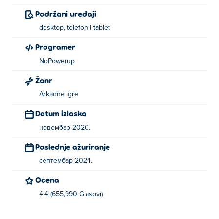
Podržani uređaji
desktop, telefon i tablet
Programer
NoPowerup
Žanr
Arkadne igre
Datum izlaska
новембар 2020.
Poslednje ažuriranje
септембар 2024.
Ocena
4.4 (655,990 Glasovi)