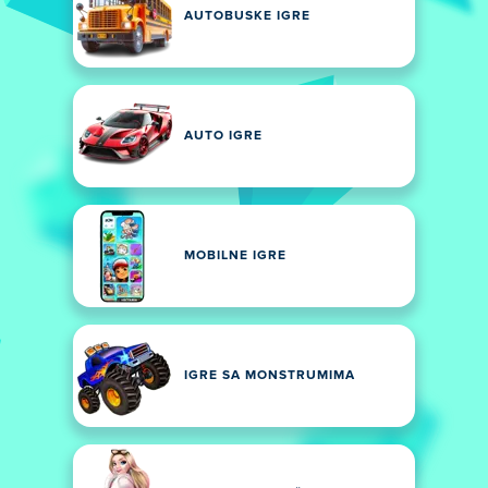
AUTOBUSKE IGRE
AUTO IGRE
MOBILNE IGRE
IGRE SA MONSTRUMIMA