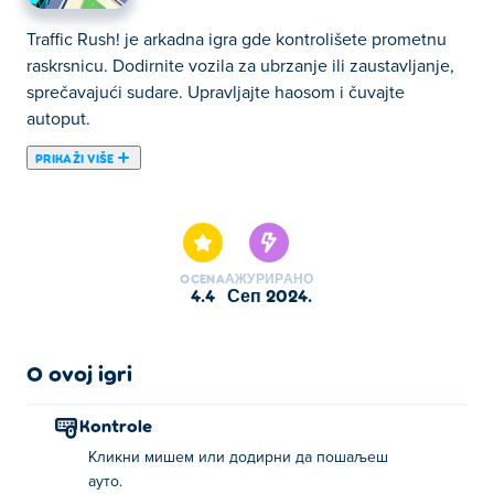
Traffic Rush! je arkadna igra gde kontrolišete prometnu
raskrsnicu. Dodirnite vozila za ubrzanje ili zaustavljanje,
sprečavajući sudare. Upravljajte haosom i čuvajte
autoput.
PRIKAŽI VIŠE
Ovde možete igrati Traffic Rush!. Traffic Rush! je jedan od
naših odabranih Auto igre.
OCENA
АЖУРИРАНО
4.4
сеп 2024.
O ovoj igri
Kontrole
Кликни мишем или додирни да пошаљеш
ауто.