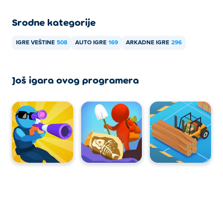
Srodne kategorije
IGRE VEŠTINE
508
AUTO IGRE
169
ARKADNE IGRE
296
Još igara ovog programera