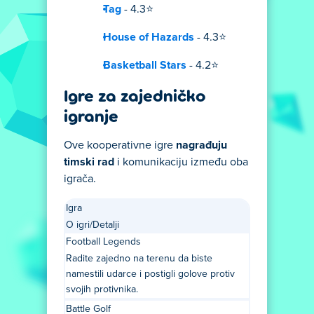
Tag
- 4.3⭐
House of Hazards
- 4.3⭐
Basketball Stars
- 4.2⭐
Igre za zajedničko
igranje
Ove kooperativne igre
nagrađuju
timski rad
i komunikaciju između oba
igrača.
Igra
O igri/Detalji
Football Legends
Radite zajedno na terenu da biste
namestili udarce i postigli golove protiv
svojih protivnika.
Battle Golf