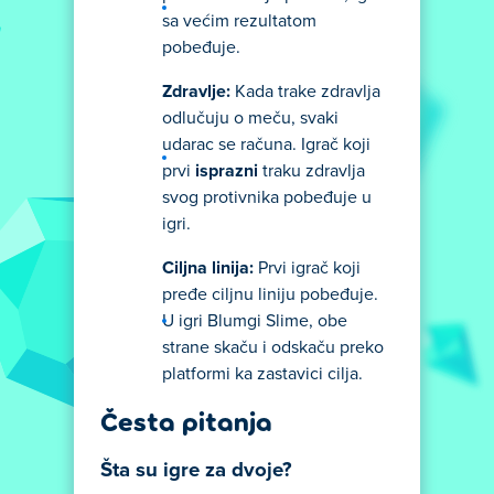
sa većim rezultatom
pobeđuje.
Zdravlje:
Kada trake zdravlja
odlučuju o meču, svaki
udarac se računa. Igrač koji
prvi
isprazni
traku zdravlja
svog protivnika pobeđuje u
igri.
Ciljna linija:
Prvi igrač koji
pređe ciljnu liniju pobeđuje.
U igri Blumgi Slime, obe
strane skaču i odskaču preko
platformi ka zastavici cilja.
Česta pitanja
Šta su igre za dvoje?