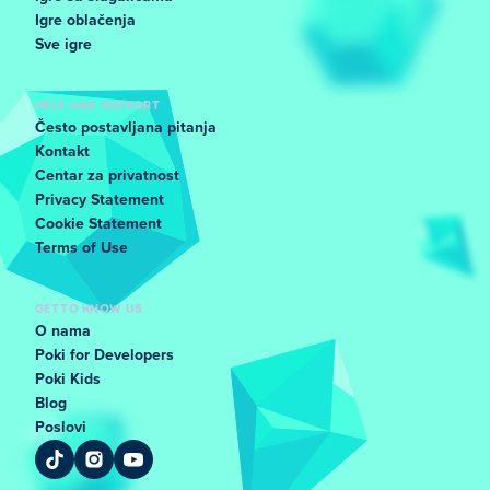
Igre oblačenja
Sve igre
HELP AND SUPPORT
Često postavljana pitanja
Kontakt
Centar za privatnost
Privacy Statement
Cookie Statement
Terms of Use
GET TO KNOW US
O nama
Poki for Developers
Poki Kids
Blog
Poslovi