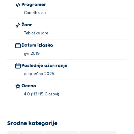
Programer
Codethislab
Žanr
Tablaške igre
Datum izlaska
јул 2019.
Poslednje ažuriranje
децембар 2025.
Ocena
4.0 (113,115 Glasovi)
Srodne kategorije