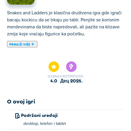
Snakes and Ladders je klasična društvena igra gde igrači
bacaju kockicu da se trkaju po tabli. Penjite se korisnim
merdevinama da biste napredovali, ali pazite na klizave
zmije koje vraćaju figurice ka početku.
PRIKAŽI VIŠE
Ovde možete igrati Snakes and Ladders. Snakes and
Ladders je jedan od naših odabranih Igre veštine.
OCENA
АЖУРИРАНО
4.0
дец 2025.
O ovoj igri
Podržani uređaji
desktop, telefon i tablet