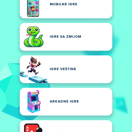
MOBILNE IGRE
IGRE SA ZMIJOM
IGRE VEŠTINE
ARKADNE IGRE