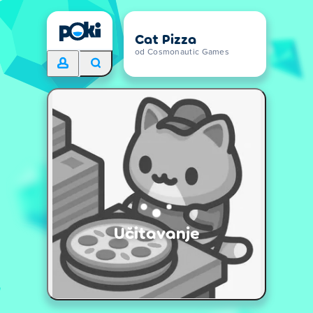
Cat Pizza
od Cosmonautic Games
Učitavanje