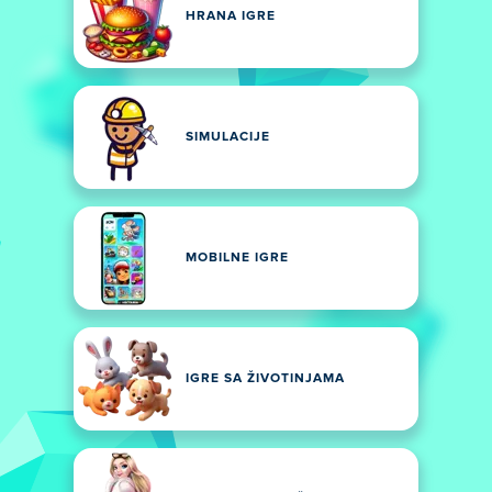
HRANA IGRE
SIMULACIJE
MOBILNE IGRE
IGRE SA ŽIVOTINJAMA