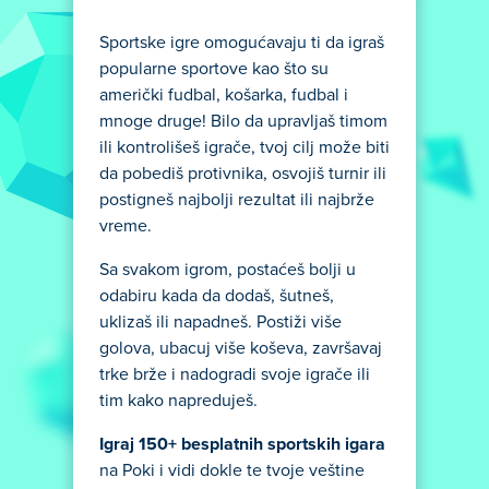
Sportske igre omogućavaju ti da igraš
popularne sportove kao što su
američki fudbal, košarka, fudbal i
mnoge druge! Bilo da upravljaš timom
ili kontrolišeš igrače, tvoj cilj može biti
da pobediš protivnika, osvojiš turnir ili
postigneš najbolji rezultat ili najbrže
vreme.
Sa svakom igrom, postaćeš bolji u
odabiru kada da dodaš, šutneš,
uklizaš ili napadneš. Postiži više
golova, ubacuj više koševa, završavaj
trke brže i nadogradi svoje igrače ili
tim kako napreduješ.
Igraj 150+ besplatnih sportskih igara
na Poki i vidi dokle te tvoje veštine