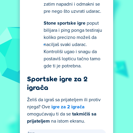
zatim napadni i odmakni se
pre nego što uzvrati udarac.
Stone sportske igre
poput
bilijara i ping ponga testiraju
koliko precizno možeš da
naciljaš svaki udarac.
Kontroliši ugao i snagu da
postaviš lopticu tačno tamo
gde ti je potrebna.
Sportske igre za 2
igrača
Želiš da igraš sa prijateljem ili protiv
njega? Ove
igre za 2 igrača
omogućavaju ti da se
takmičiš sa
prijateljem
na istom ekranu.