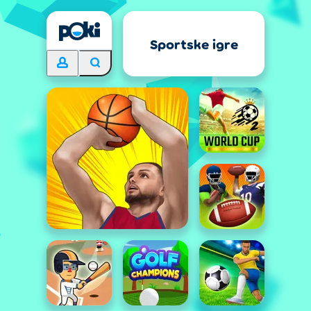
Sportske igre