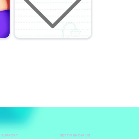
D SUPPORT
GET TO KNOW US