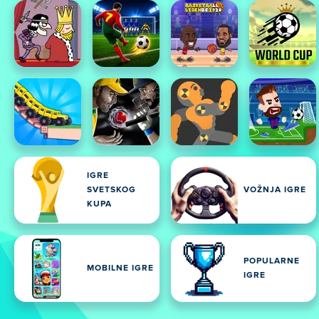
IGRE
SVETSKOG
VOŽNJA IGRE
KUPA
POPULARNE
MOBILNE IGRE
IGRE