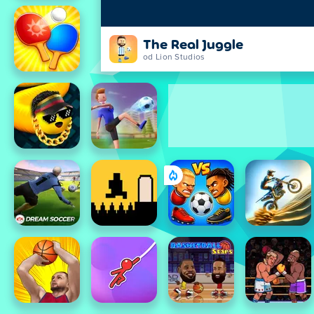
The Real Juggle
od Lion Studios