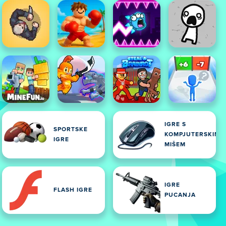
IGRE S
SPORTSKE
KOMPJUTERSKIM
IGRE
MIŠEM
IGRE
FLASH IGRE
PUCANJA