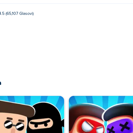
4.5 (65,107 Glasovi)
a