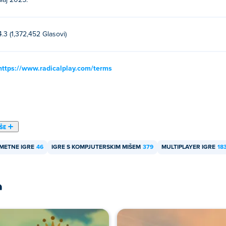
мај 2025.
4.3 (1,372,452 Glasovi)
https://www.radicalplay.com/terms
IŠE
ETNE IGRE
46
IGRE S KOMPJUTERSKIM MIŠEM
379
MULTIPLAYER IGRE
18
a