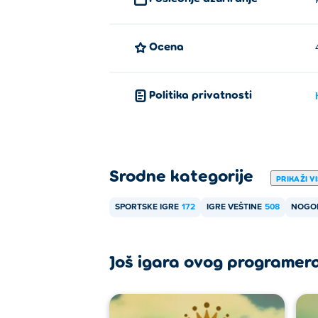
Ocena
Politika privatnosti
Srodne kategorije
PRIKAŽI V
SPORTSKE IGRE
172
IGRE VEŠTINE
508
NOGOM
Još igara ovog programer