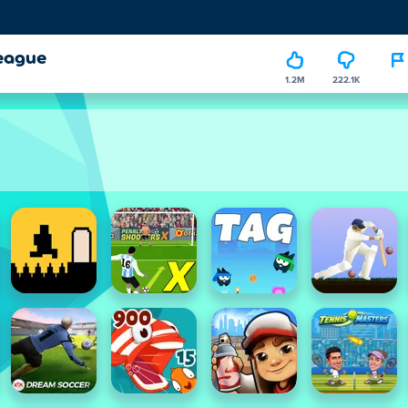
League
1.2M
222.1K