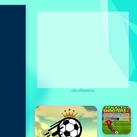
OGLAŠAVANJE