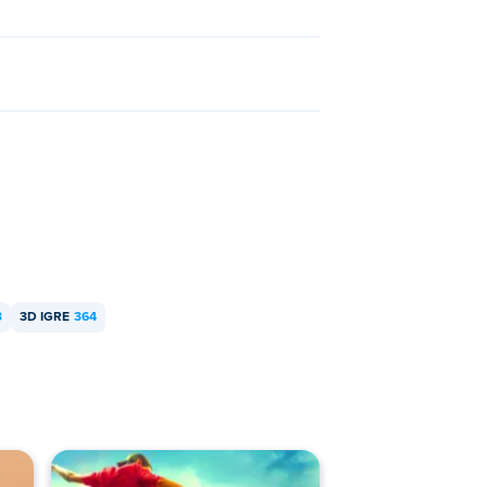
3
3D IGRE
364