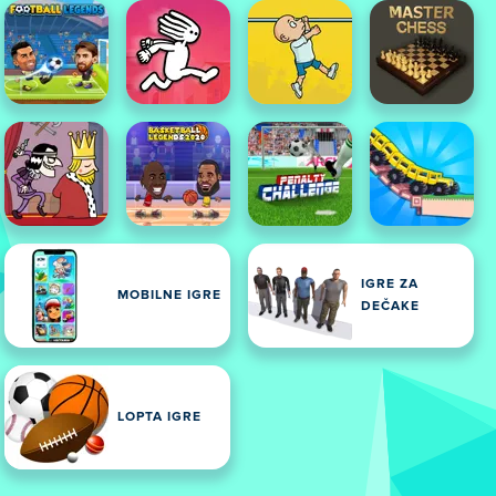
IGRE ZA
MOBILNE IGRE
DEČAKE
LOPTA IGRE