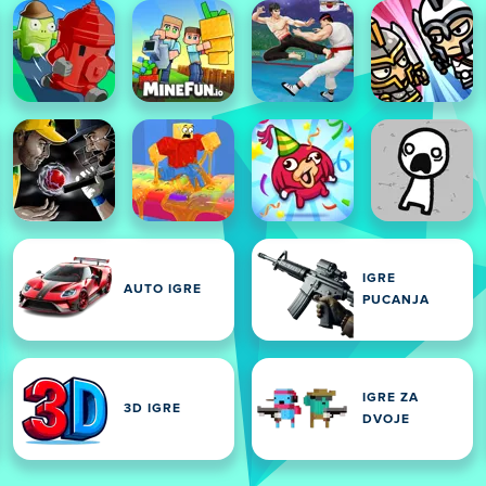
IGRE
AUTO IGRE
PUCANJA
IGRE ZA
3D IGRE
DVOJE