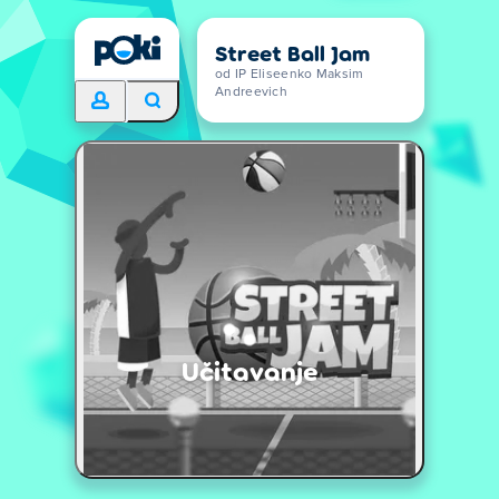
Street Ball Jam
od IP Eliseenko Maksim
Andreevich
Učitavanje