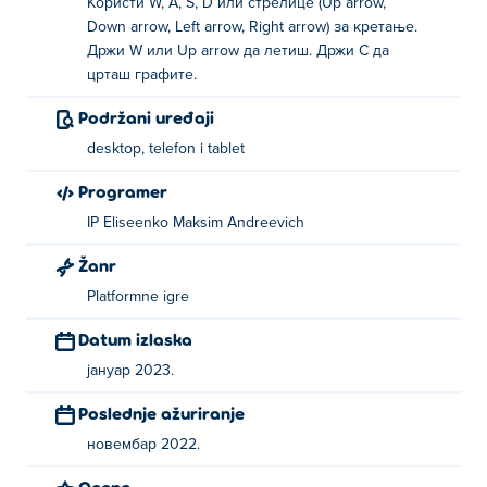
Користи W, A, S, D или стрелице (Up arrow,
Down arrow, Left arrow, Right arrow) за кретање.
Држи W или Up arrow да летиш. Држи C да
црташ графите.
Podržani uređaji
desktop, telefon i tablet
Programer
IP Eliseenko Maksim Andreevich
Žanr
Platformne igre
Datum izlaska
јануар 2023.
Poslednje ažuriranje
новембар 2022.
Ocena