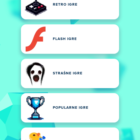
RETRO IGRE
FLASH IGRE
STRAŠNE IGRE
POPULARNE IGRE