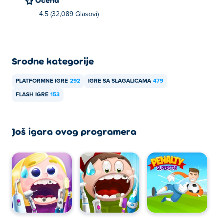
4.5 (32,089 Glasovi)
Srodne kategorije
PLATFORMNE IGRE
292
IGRE SA SLAGALICAMA
479
FLASH IGRE
153
Još igara ovog programera