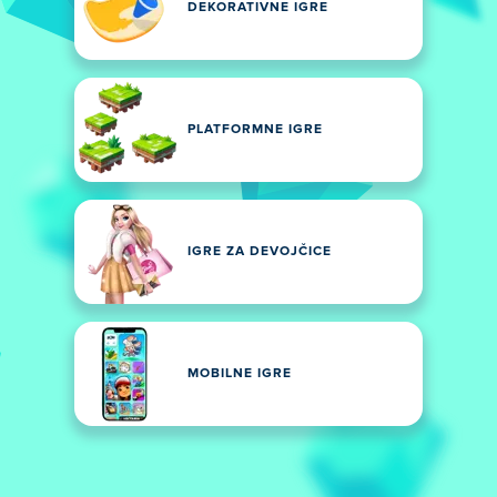
DEKORATIVNE IGRE
PLATFORMNE IGRE
IGRE ZA DEVOJČICE
MOBILNE IGRE