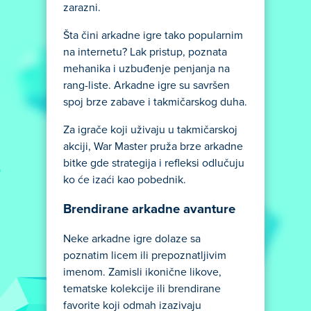
zarazni.
Šta čini arkadne igre tako popularnim
na internetu? Lak pristup, poznata
mehanika i uzbuđenje penjanja na
rang-liste. Arkadne igre su savršen
spoj brze zabave i takmičarskog duha.
Za igrače koji uživaju u takmičarskoj
akciji, War Master pruža brze arkadne
bitke gde strategija i refleksi odlučuju
ko će izaći kao pobednik.
Brendirane arkadne avanture
Neke arkadne igre dolaze sa
poznatim licem ili prepoznatljivim
imenom. Zamisli ikonične likove,
tematske kolekcije ili brendirane
favorite koji odmah izazivaju