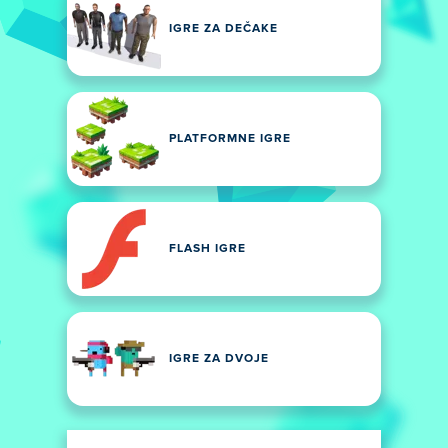
IGRE ZA DEČAKE
PLATFORMNE IGRE
FLASH IGRE
IGRE ZA DVOJE