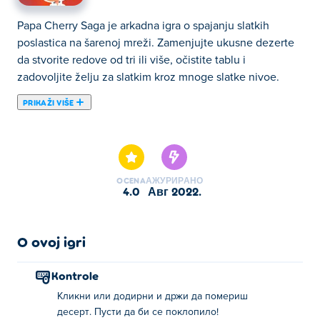
Papa Cherry Saga je arkadna igra o spajanju slatkih
poslastica na šarenoj mreži. Zamenjujte ukusne dezerte
da stvorite redove od tri ili više, očistite tablu i
zadovoljite želju za slatkim kroz mnoge slatke nivoe.
PRIKAŽI VIŠE
Ovde možete igrati Papa Cherry Saga. Papa Cherry Saga
je jedan od naših odabranih Igre sa slagalicama.
OCENA
АЖУРИРАНО
4.0
авг 2022.
O ovoj igri
Kontrole
Кликни или додирни и држи да помериш
десерт. Пусти да би се поклопило!