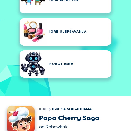
IGRE ULEPŠAVANJA
ROBOT IGRE
IGRE
IGRE SA SLAGALICAMA
Papa Cherry Saga
od
Robowhale