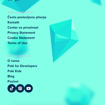
HELP AND SUPPORT
Često postavljana pitanja
Kontakt
Centar za privatnost
Privacy Statement
Cookie Statement
Terms of Use
GET TO KNOW US
O nama
Poki for Developers
Poki Kids
Blog
Poslovi