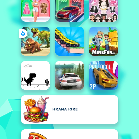
HRANA IGRE