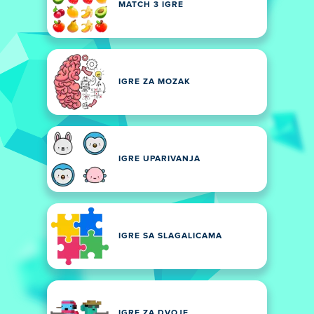
MATCH 3 IGRE
IGRE ZA MOZAK
IGRE UPARIVANJA
IGRE SA SLAGALICAMA
IGRE ZA DVOJE