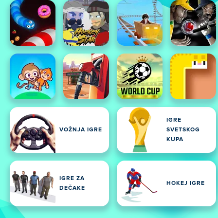
IGRE
VOŽNJA IGRE
SVETSKOG
KUPA
IGRE ZA
HOKEJ IGRE
DEČAKE