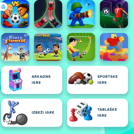
ARKADNE
SPORTSKE
IGRE
IGRE
TABLAŠKE
IZBEŽI IGRE
IGRE