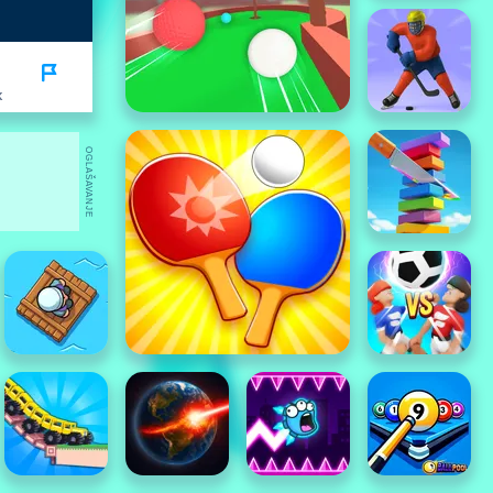
K
OGLAŠAVANJE