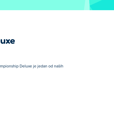
luxe
mpionship Deluxe je jedan od naših
odabranih Arkadne igre.