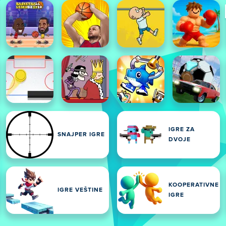
IGRE ZA
SNAJPER IGRE
DVOJE
KOOPERATIVNE
IGRE VEŠTINE
IGRE