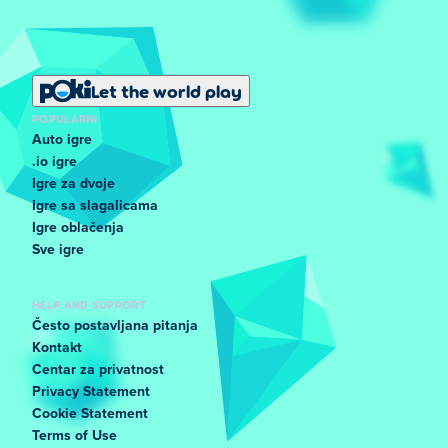
Let the world play
POPULARNI
Auto igre
.io igre
Igre za dvoje
Igre sa slagalicama
Igre oblačenja
Sve igre
HELP AND SUPPORT
Često postavljana pitanja
Kontakt
Centar za privatnost
Privacy Statement
Cookie Statement
Terms of Use