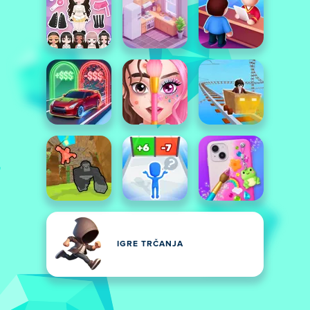
IGRE TRČANJA