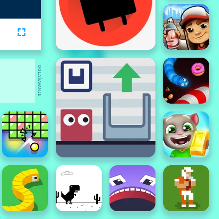
OGLAŠAVANJE