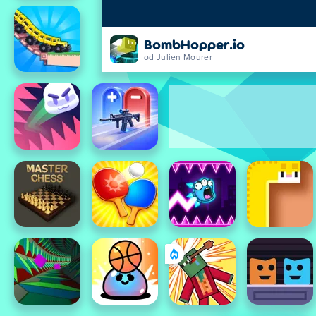
BombHopper.io
od Julien Mourer