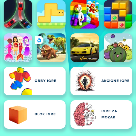
OBBY IGRE
AKCIONE IGRE
IGRE ZA
BLOK IGRE
MOZAK