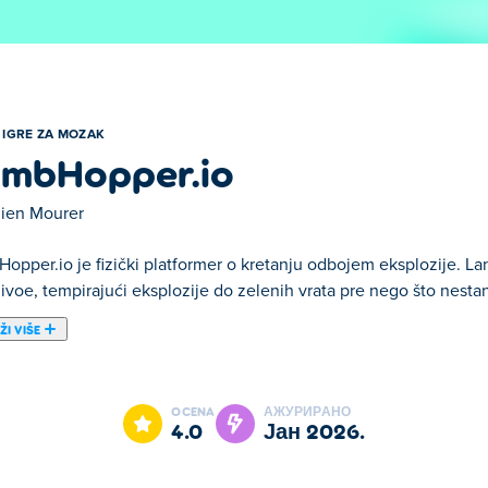
IGRE ZA MOZAK
mbHopper.io
lien Mourer
pper.io je fizički platformer o kretanju odbojem eksplozije. Lan
ivoe, tempirajući eksplozije do zelenih vrata pre nego što nesta
ŽI VIŠE
opper.io je jedan od naših odabranih Igre za mozak.
OCENA
АЖУРИРАНО
4.0
јан 2026.