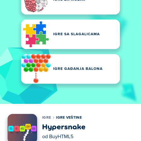
IGRE SA SLAGALICAMA
IGRE GAĐANJA BALONA
IGRE
IGRE VEŠTINE
Hypersnake
od
BuyHTML5