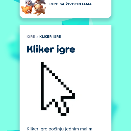
IGRE SA ŽIVOTINJAMA
IGRE
KLIKER IGRE
Kliker igre
Kliker igre počinju jednim malim