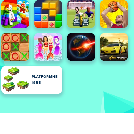
PLATFORMNE
IGRE