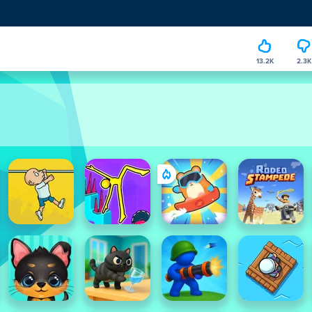
13.2K
2.3K