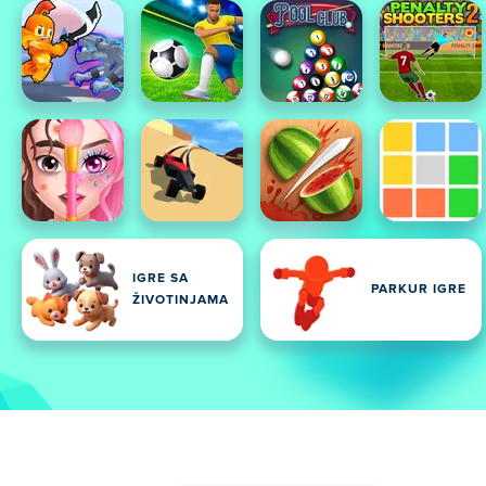
IGRE SA
PARKUR IGRE
ŽIVOTINJAMA