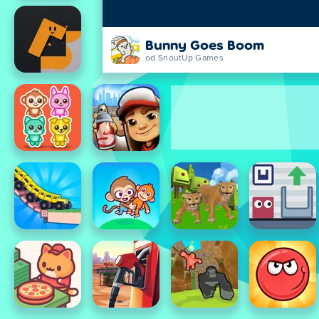
Bunny Goes Boom
od SnoutUp Games