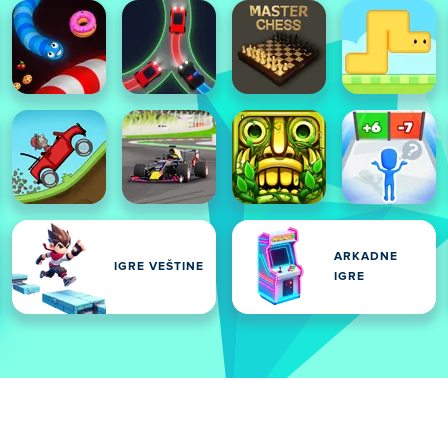
ARKADNE
IGRE VEŠTINE
IGRE