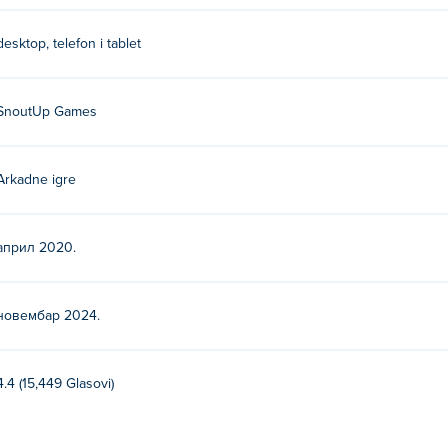
desktop, telefon i tablet
SnoutUp Games
Arkadne igre
април 2020.
новембар 2024.
4.4 (15,449 Glasovi)