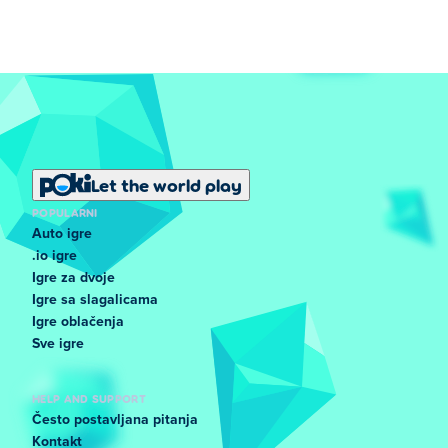
Let the world play
POPULARNI
Auto igre
.io igre
Igre za dvoje
Igre sa slagalicama
Igre oblačenja
Sve igre
HELP AND SUPPORT
Često postavljana pitanja
Kontakt