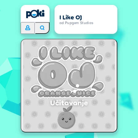
I Like OJ
od Pupgam Studios
Učitavanje