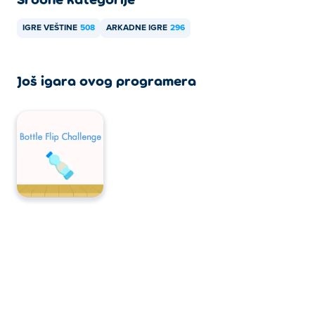
IGRE VEŠTINE
508
ARKADNE IGRE
296
Još igara ovog programera