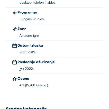
desktop, telefon i tablet
Programer
Pupgam Studios
Žanr
Arkadne igre
Datum izlaska
март 2019.
Poslednje ažuriranje
јун 2022.
Ocena
4.2 (15,760 Glasovi)
Srodne kategorije