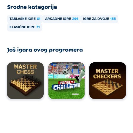
својим пријатељем?
Srodne kategorije
Да! Бацкгаммон Онлине је игра за једну или локалну
TABLAŠKE IGRE
61
ARKADNE IGRE
296
IGRE ZA DVOJE
155
игру за више играча тако да можете да играте са
KLASIČNE IGRE
71
својим пријатељем на истом рачунару!
Još igara ovog programera