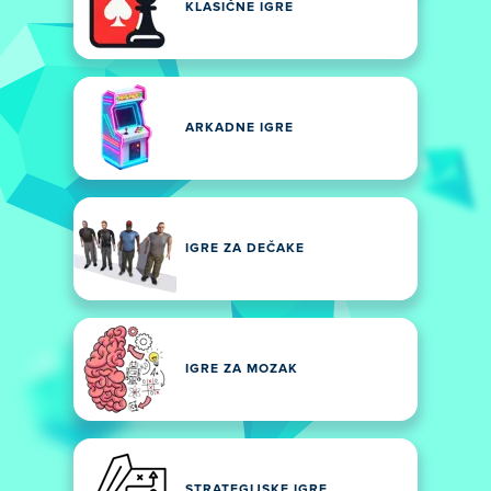
KLASIČNE IGRE
ARKADNE IGRE
IGRE ZA DEČAKE
IGRE ZA MOZAK
STRATEGIJSKE IGRE