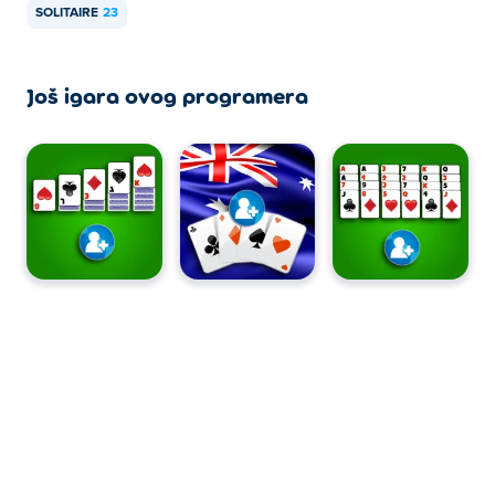
SOLITAIRE
23
Još igara ovog programera