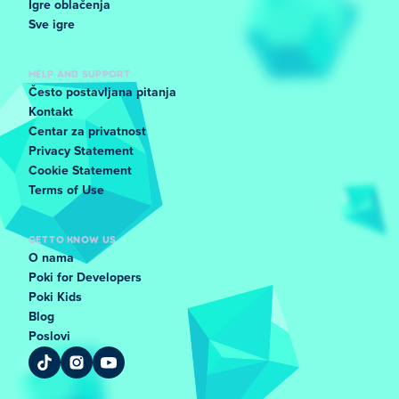
Igre oblačenja
Sve igre
HELP AND SUPPORT
Često postavljana pitanja
Kontakt
Centar za privatnost
Privacy Statement
Cookie Statement
Terms of Use
GET TO KNOW US
O nama
Poki for Developers
Poki Kids
Blog
Poslovi