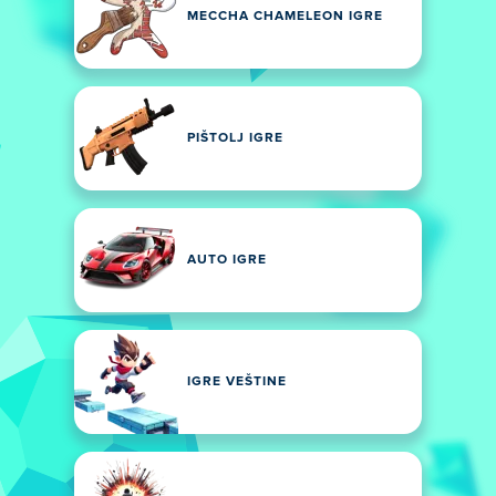
MECCHA CHAMELEON IGRE
PIŠTOLJ IGRE
AUTO IGRE
IGRE VEŠTINE