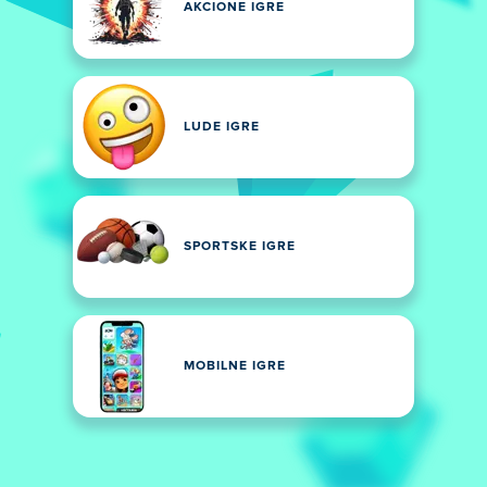
AKCIONE IGRE
LUDE IGRE
SPORTSKE IGRE
MOBILNE IGRE