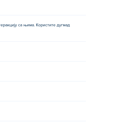
нтеракцију са њима. Користите дугмад