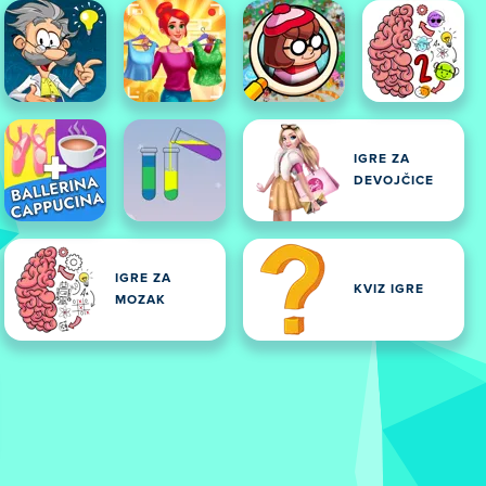
IGRE ZA
DEVOJČICE
IGRE ZA
KVIZ IGRE
MOZAK