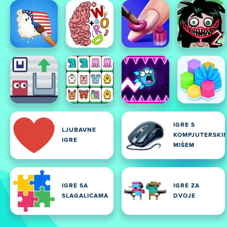
IGRE S
LJUBAVNE
KOMPJUTERSKI
IGRE
MIŠEM
IGRE SA
IGRE ZA
SLAGALICAMA
DVOJE