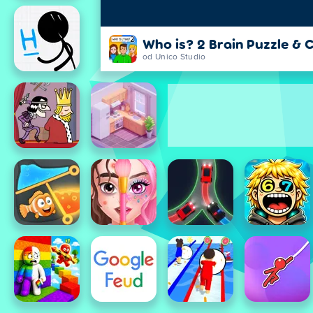
Who is? 2 Brain Puzzle & 
od Unico Studio