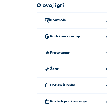
O ovoj igri
Kontrole
Podržani uređaji
Programer
Žanr
Datum izlaska
Poslednje ažuriranje