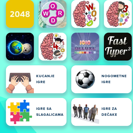
KUCANJE
NOGOMETNE
IGRE
IGRE
IGRE SA
IGRE ZA
SLAGALICAMA
DEČAKE