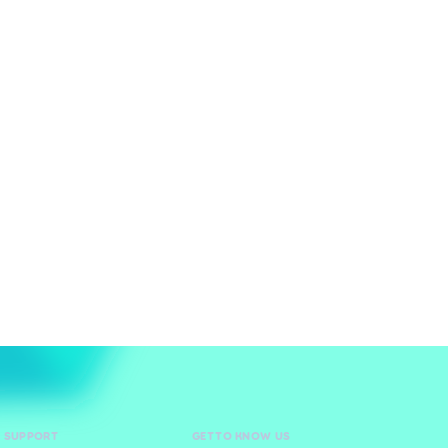
D SUPPORT
GET TO KNOW US