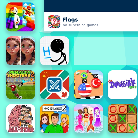
Flags
od supernice.games