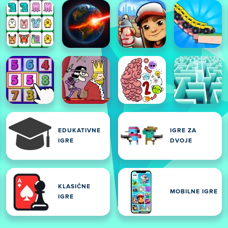
EDUKATIVNE
IGRE ZA
IGRE
DVOJE
KLASIČNE
MOBILNE IGRE
IGRE