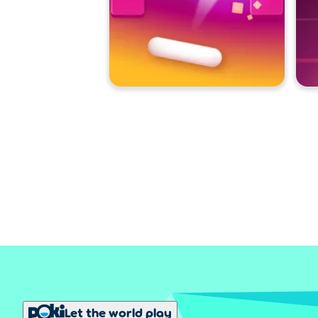
Let the world play