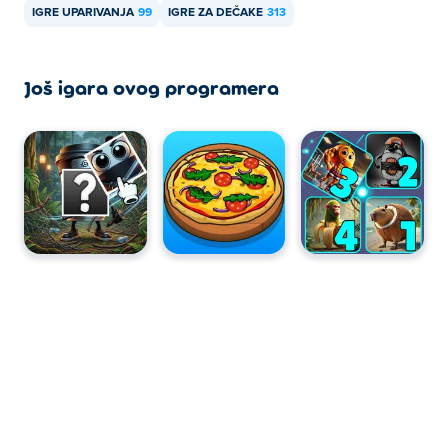
IGRE UPARIVANJA
99
IGRE ZA DEČAKE
313
Još igara ovog programera