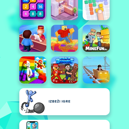
IZBEŽI IGRE