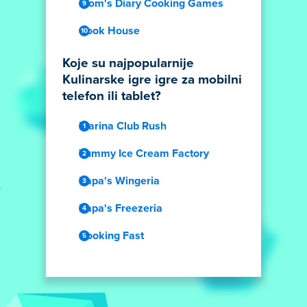
Mom's Diary Cooking Games
Cook House
Koje su najpopularnije
Kulinarske igre igre za mobilni
telefon ili tablet?
Marina Club Rush
Yummy Ice Cream Factory
Papa's Wingeria
Papa's Freezeria
Cooking Fast