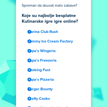
Spreman da skuvaš malo zabave?
Koje su najbolje besplatne
Kulinarske igre igre online?
Marina Club Rush
Yummy Ice Cream Factory
Papa's Wingeria
Papa's Freezeria
Cooking Fast
Papa's Pizzeria
Burger Bounty
Crafty Cooks