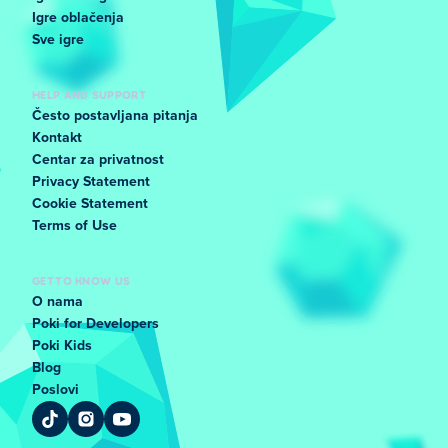
Igre oblačenja
Sve igre
HELP AND SUPPORT
Često postavljana pitanja
Kontakt
Centar za privatnost
Privacy Statement
Cookie Statement
Terms of Use
GET TO KNOW US
O nama
Poki for Developers
Poki Kids
Blog
Poslovi