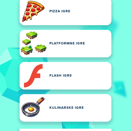
PIZZA IGRE
PLATFORMNE IGRE
FLASH IGRE
KULINARSKE IGRE