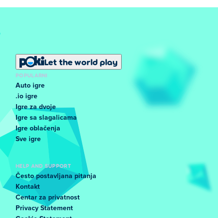
Let the world play
POPULARNI
Auto igre
.io igre
Igre za dvoje
Igre sa slagalicama
Igre oblačenja
Sve igre
HELP AND SUPPORT
Često postavljana pitanja
Kontakt
Centar za privatnost
Privacy Statement