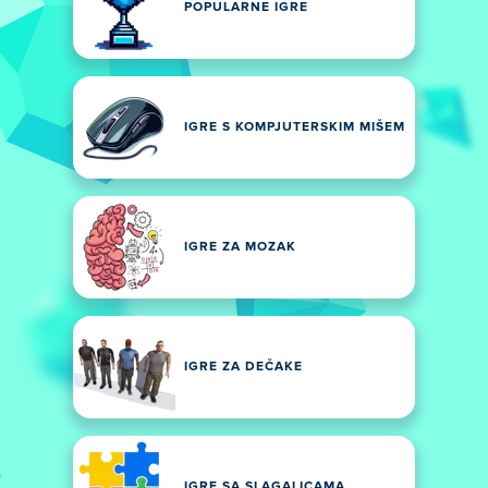
POPULARNE IGRE
IGRE S KOMPJUTERSKIM MIŠEM
IGRE ZA MOZAK
IGRE ZA DEČAKE
IGRE SA SLAGALICAMA