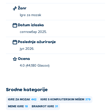
Madness?
Žanr
Можете бесплатно играти Meme Madness на Poki.
Igre za mozak
Могу ли да играм Meme Madness на
Datum izlaska
мобилним уређајима и десктопу?
септембар 2025.
Meme Madness се може играти на рачунару и
Poslednje ažuriranje
мобилним уређајима попут телефона и таблета.
јул 2026.
Ocena
4.0 (44,180 Glasovi)
Srodne kategorije
IGRE ZA MOZAK
442
IGRE S KOMPJUTERSKIM MIŠEM
379
MEME IGRE
18
BRAINROT IGRE
31