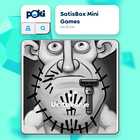
SatisBox Mini
Games
od Ercin
Učitavanje