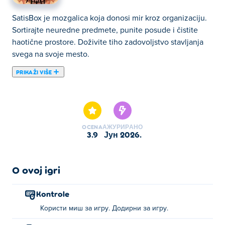
SatisBox je mozgalica koja donosi mir kroz organizaciju.
Sortirajte neuredne predmete, punite posude i čistite
haotične prostore. Doživite tiho zadovoljstvo stavljanja
svega na svoje mesto.
PRIKAŽI VIŠE
СатисБок је ваша врхунска колекција забавних и
супер задовољавајућих мини-игара, све на једном
месту! Уроните у низ једноставних, али необично
задовољавајућих задатака — обријајте ту неуредну
OCENA
АЖУРИРАНО
браду, отворите сваки омотач са мехурићима или
3.9
јун 2026.
организујте предмете у савршеном реду. Свака мини-
игра је дизајнирана да излечи вашу жудњу за ОКП и
донесе вам чисту, опуштајућу радост. То је савршен
O ovoj igri
начин да се опустите и уживате у више забавних
искустава у једној игри. Спремни да истражите и
Kontrole
пронађете своје задовољство?
Користи миш за игру. Додирни за игру.