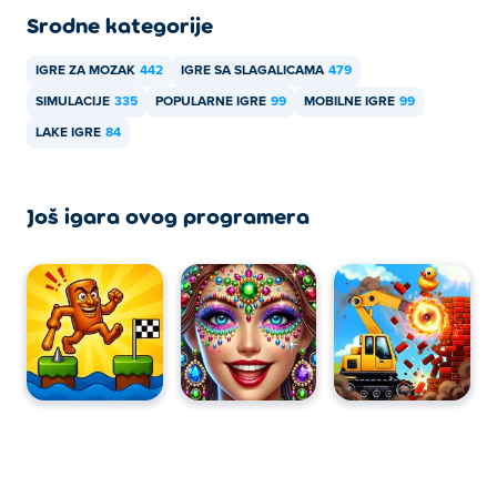
Srodne kategorije
IGRE ZA MOZAK
442
IGRE SA SLAGALICAMA
479
SIMULACIJE
335
POPULARNE IGRE
99
MOBILNE IGRE
99
LAKE IGRE
84
Još igara ovog programera