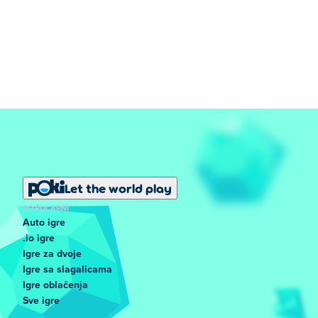
Let the world play
POPULARNI
Auto igre
.io igre
Igre za dvoje
Igre sa slagalicama
Igre oblačenja
Sve igre