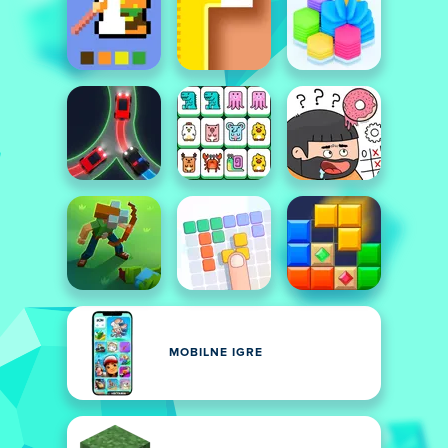
MOBILNE IGRE