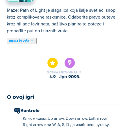
Maze: Path of Light je slagalica koja šalje svetleći snop
kroz komplikovane raskrsnice. Odaberite prave puteve
kroz hiljade lavirinata, pažljivo planirajte poteze i
pronađite put do izlaznih vrata.
PRIKAŽI VIŠE
Ovde možete igrati Maze: Path of Light. Maze: Path of
Light je jedan od naših odabranih Igre za mozak.
OCENA
АЖУРИРАНО
4.2
јун 2023.
O ovoj igri
Kontrole
Клик мишем, Up arrow, Down arrow, Left arrow,
Right arrow или W, A, S, D да изабереш путању.