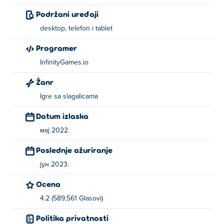
Podržani uređaji
desktop, telefon i tablet
Programer
InfinityGames.io
Žanr
Igre sa slagalicama
Datum izlaska
мај 2022.
Poslednje ažuriranje
јун 2023.
Ocena
4.2 (589,561 Glasovi)
Politika privatnosti