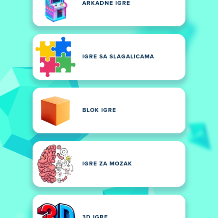
ARKADNE IGRE
IGRE SA SLAGALICAMA
BLOK IGRE
IGRE ZA MOZAK
3D IGRE