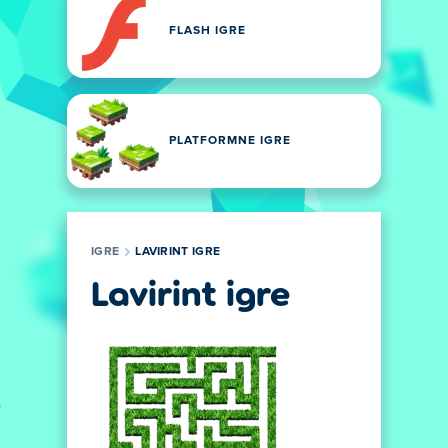
FLASH IGRE
PLATFORMNE IGRE
IGRE
LAVIRINT IGRE
Lavirint igre