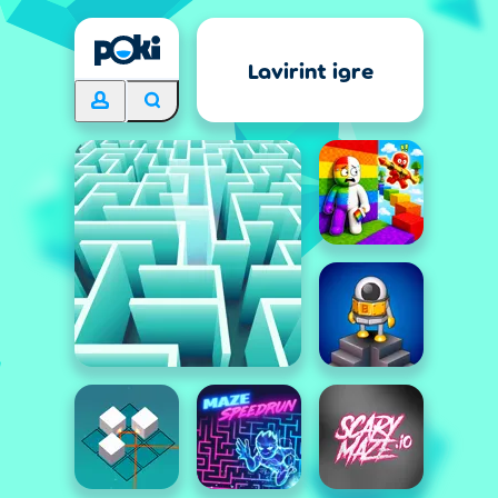
Lavirint igre