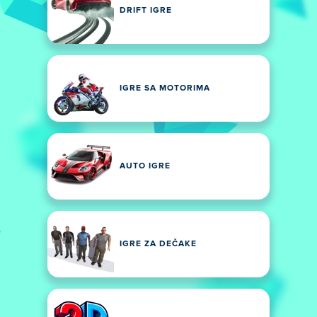
DRIFT IGRE
IGRE SA MOTORIMA
AUTO IGRE
IGRE ZA DEČAKE