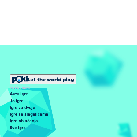
Let the world play
POPULARNI
Auto igre
.io igre
Igre za dvoje
Igre sa slagalicama
Igre oblačenja
Sve igre