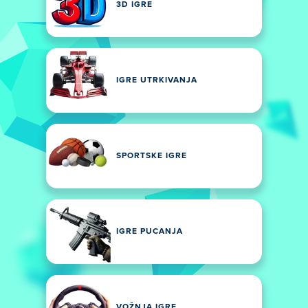
3D IGRE
IGRE UTRKIVANJA
SPORTSKE IGRE
IGRE PUCANJA
VOŽNJA IGRE