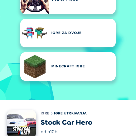
IGRE ZA DVOJE
MINECRAFT IGRE
IGRE
IGRE UTRKIVANJA
Stock Car Hero
od
b10b