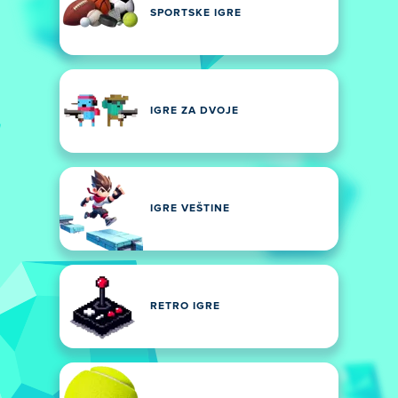
SPORTSKE IGRE
IGRE ZA DVOJE
IGRE VEŠTINE
RETRO IGRE