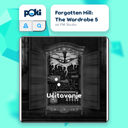
Forgotten Hill:
The Wardrobe 5
od FM Studio
Učitavanje