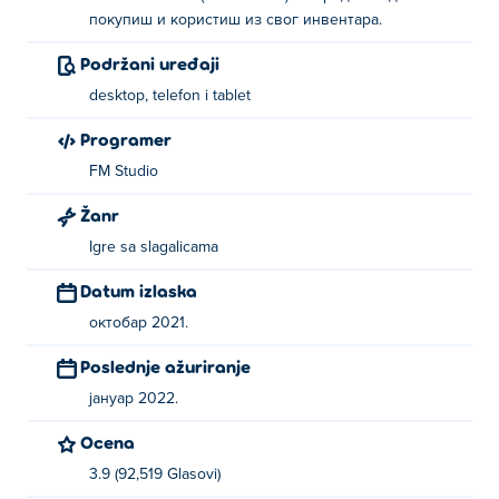
покупиш и користиш из свог инвентара.
Podržani uređaji
desktop, telefon i tablet
Programer
FM Studio
Žanr
Igre sa slagalicama
Datum izlaska
октобар 2021.
Poslednje ažuriranje
јануар 2022.
Ocena
3.9 (92,519 Glasovi)