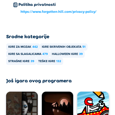
Politika privatnosti
https://www.forgotten-hill.com/privacy-policy/
Srodne kategorije
IGRE ZA MOZAK
442
IGRE SKRIVENIH OBJEKATA
51
IGRE SA SLAGALICAMA
479
HALLOWEEN IGRE
39
STRAŠNE IGRE
39
TEŠKE IGRE
132
Još igara ovog programera