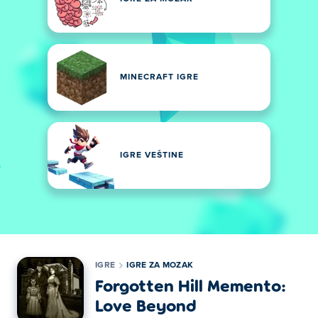
MINECRAFT IGRE
IGRE VEŠTINE
IGRE
IGRE ZA MOZAK
Forgotten Hill Memento:
Love Beyond