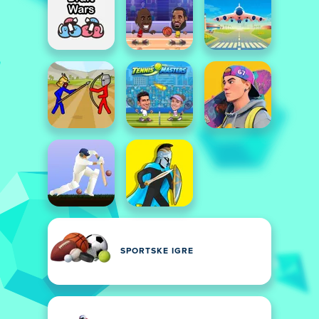
SPORTSKE IGRE