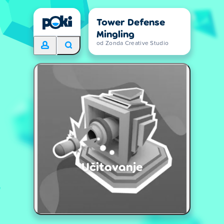
Tower Defense
Mingling
od Zonda Creative Studio
Učitavanje