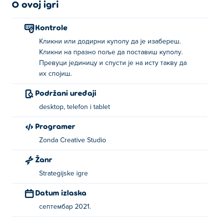
O ovoj igri
Kontrole
Кликни или додирни куполу да је изабереш.
Кликни на празно поље да поставиш куполу.
Превуци јединицу и спусти је на исту такву да
их спојиш.
Podržani uređaji
desktop, telefon i tablet
Programer
Zonda Creative Studio
Žanr
Strategijske igre
Datum izlaska
септембар 2021.