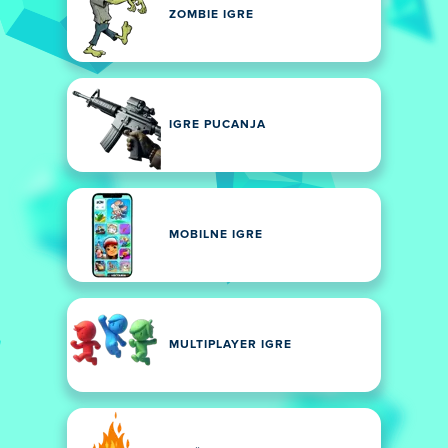
ZOMBIE IGRE
IGRE PUCANJA
MOBILNE IGRE
MULTIPLAYER IGRE