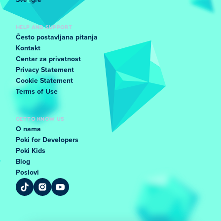
Sve igre
HELP AND SUPPORT
Često postavljana pitanja
Kontakt
Centar za privatnost
Privacy Statement
Cookie Statement
Terms of Use
GET TO KNOW US
O nama
Poki for Developers
Poki Kids
Blog
Poslovi