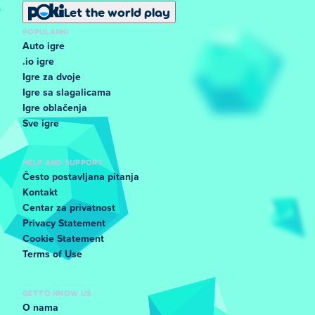
Let the world play
POPULARNI
Auto igre
.io igre
Igre za dvoje
Igre sa slagalicama
Igre oblačenja
Sve igre
HELP AND SUPPORT
Često postavljana pitanja
Kontakt
Centar za privatnost
Privacy Statement
Cookie Statement
Terms of Use
GET TO KNOW US
O nama