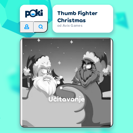
Thumb Fighter
Christmas
od Avix Games
Učitavanje