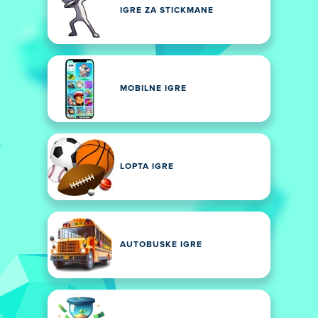
IGRE ZA STICKMANE
MOBILNE IGRE
LOPTA IGRE
AUTOBUSKE IGRE