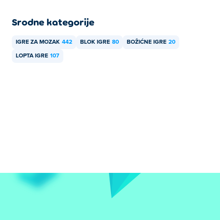
Srodne kategorije
IGRE ZA MOZAK
442
BLOK IGRE
80
BOŽIĆNE IGRE
20
LOPTA IGRE
107