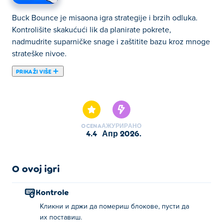
Buck Bounce je misaona igra strategije i brzih odluka.
Kontrolišite skakućući lik da planirate pokrete,
nadmudrite suparničke snage i zaštitite bazu kroz mnoge
strateške nivoe.
PRIKAŽI VIŠE
Бак Баунс је стратешка игра у којој је ваш циљ да
повећате своју лоптицу са новцем! Поставите
блокове на права места како би лоптица одскакивала,
и сваки одскок вам доноси више новца. Користите
OCENA
АЖУРИРАНО
своју зараду да купите још више лоптица и блокова,
4.4
апр 2026.
стварајући дивље комбинације за зараду које
одржавају прилив новца. Можете ли да направите
врхунску машину за одскакање новца?
O ovoj igri
Како се игра Бак Баунс?
Kontrole
Кликни и држи да помериш блокове, пусти да
Кликните и држите да бисте померили блокове,
их поставиш.
отпустите да бисте их поставили.