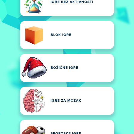
IGRE BEZ AKTIVNOSTI
BLOK IGRE
BOŽIĆNE IGRE
IGRE ZA MOZAK
SPORTSKE IGRE