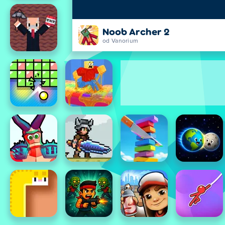
Noob Archer 2
od Vanorium