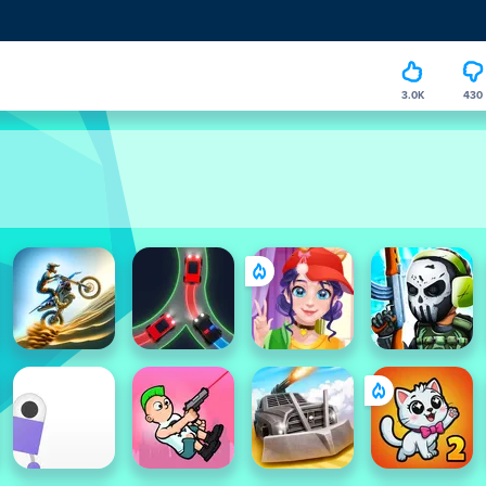
3.0K
430