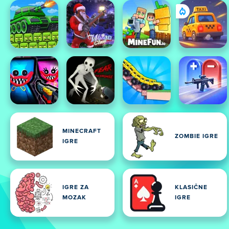
MINECRAFT
ZOMBIE IGRE
IGRE
IGRE ZA
KLASIČNE
MOZAK
IGRE