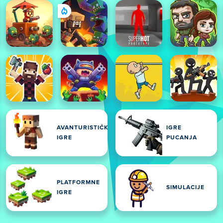
AVANTURISTIČKE
IGRE
IGRE
PUCANJA
PLATFORMNE
SIMULACIJE
IGRE