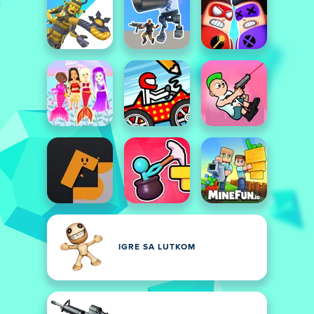
IGRE SA LUTKOM