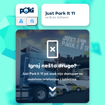
Just Park It 11
od Brain Software
Igraj nešto drugo?
Just Park It 11 još uvek nije dostupan na
mobilnim telefonima i tabletima.