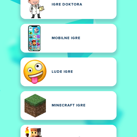
IGRE DOKTORA
MOBILNE IGRE
LUDE IGRE
MINECRAFT IGRE