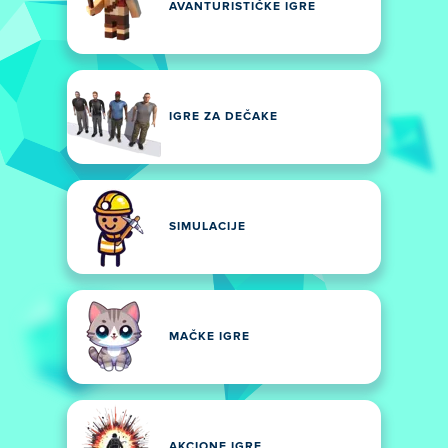
AVANTURISTIČKE IGRE
IGRE ZA DEČAKE
SIMULACIJE
MAČKE IGRE
AKCIONE IGRE