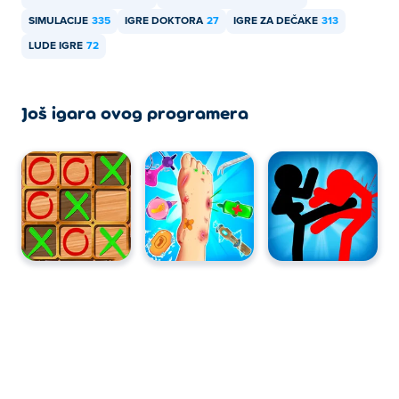
SIMULACIJE
335
IGRE DOKTORA
27
IGRE ZA DEČAKE
313
LUDE IGRE
72
Još igara ovog programera