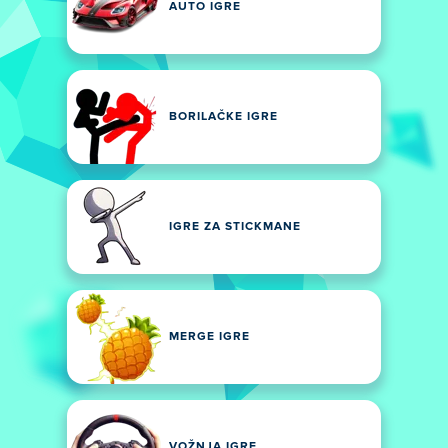
AUTO IGRE
BORILAČKE IGRE
IGRE ZA STICKMANE
MERGE IGRE
VOŽNJA IGRE