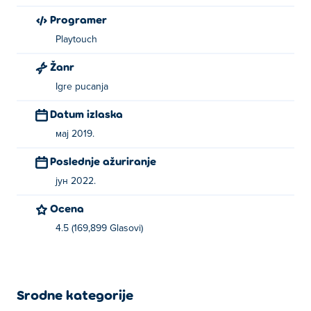
Programer
Playtouch
Žanr
Igre pucanja
Datum izlaska
мај 2019.
Poslednje ažuriranje
јун 2022.
Ocena
4.5 (169,899 Glasovi)
Srodne kategorije