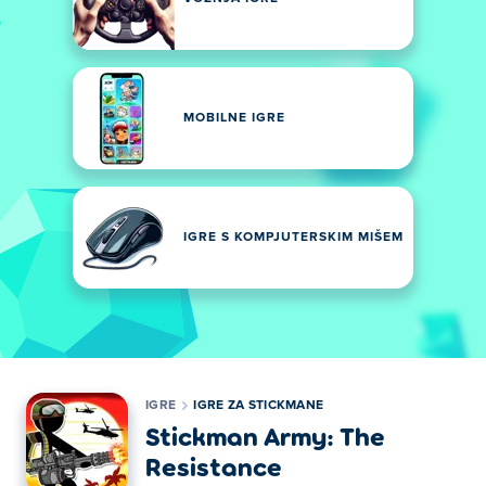
MOBILNE IGRE
IGRE S KOMPJUTERSKIM MIŠEM
IGRE
IGRE ZA STICKMANE
Stickman Army: The
Resistance