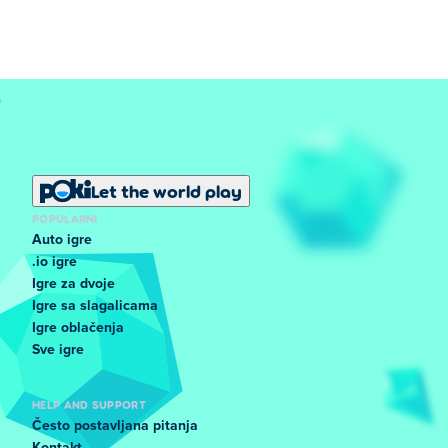
Let the world play
POPULARNI
Auto igre
.io igre
Igre za dvoje
Igre sa slagalicama
Igre oblačenja
Sve igre
HELP AND SUPPORT
Često postavljana pitanja