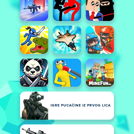
IGRE PUCAČINE IZ PRVOG LICA