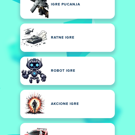
IGRE PUCANJA
RATNE IGRE
ROBOT IGRE
AKCIONE IGRE