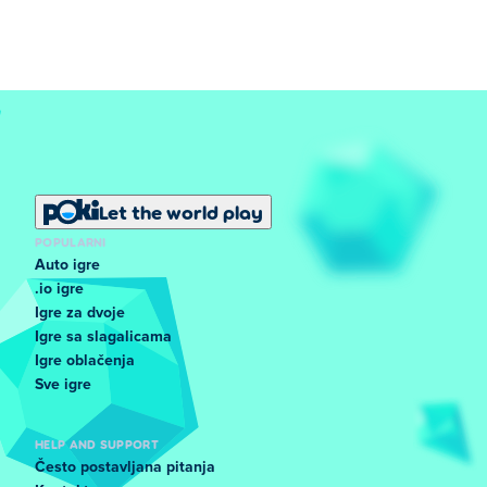
Let the world play
POPULARNI
Auto igre
.io igre
Igre za dvoje
Igre sa slagalicama
Igre oblačenja
Sve igre
HELP AND SUPPORT
Često postavljana pitanja