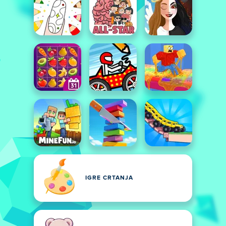
IGRE CRTANJA