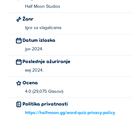
Half Moon Studios
Žanr
Igre sa slagalicama
Datum izlaska
јун 2024.
Poslednje ažuriranje
мај 2024.
Ocena
4.0 (29,075 Glasovi)
Politika privatnosti
https://halfmoon.gg/word-quiz-privacy-policy