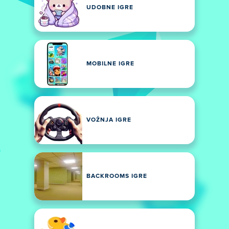
UDOBNE IGRE
MOBILNE IGRE
VOŽNJA IGRE
BACKROOMS IGRE