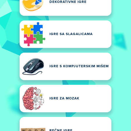
DEKORATIVNE IGRE
IGRE SA SLAGALICAMA
IGRE S KOMPJUTERSKIM MIŠEM
IGRE ZA MOZAK
REČNE IGRE