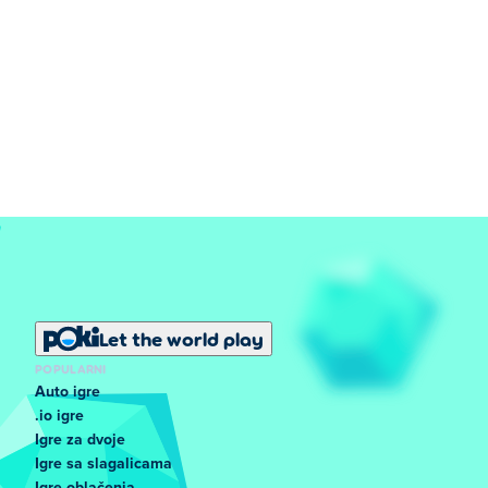
Let the world play
POPULARNI
Auto igre
.io igre
Igre za dvoje
Igre sa slagalicama