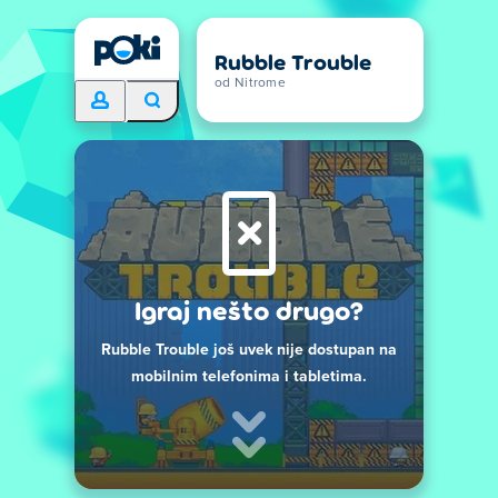
Rubble Trouble
od Nitrome
Igraj nešto drugo?
Rubble Trouble još uvek nije dostupan na
mobilnim telefonima i tabletima.