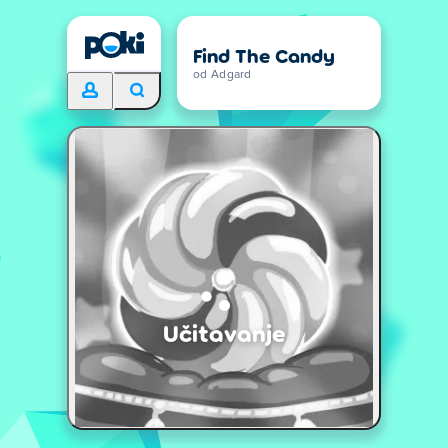
Find The Candy
od Adgard
Učitavanje