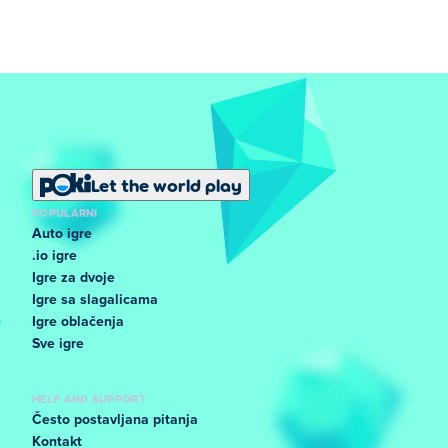
Let the world play
POPULARNI
Auto igre
.io igre
Igre za dvoje
Igre sa slagalicama
Igre oblačenja
Sve igre
HELP AND SUPPORT
Često postavljana pitanja
Kontakt