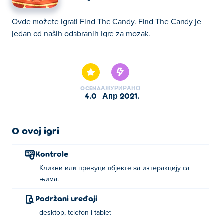
Ovde možete igrati Find The Candy. Find The Candy je
jedan od naših odabranih Igre za mozak.
Ovde možete igrati Find The Candy. Find The Candy je
jedan od naših odabranih Igre za mozak.
OCENA
АЖУРИРАНО
4.0
апр 2021.
O ovoj igri
Kontrole
Кликни или превуци објекте за интеракцију са
њима.
Podržani uređaji
desktop, telefon i tablet