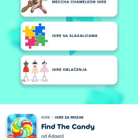
MECCHA CHAMELEON IGRE
IGRE SA SLAGALICAMA
IGRE OBLAČENJA
IGRE
IGRE ZA MOZAK
Find The Candy
od
Adgard